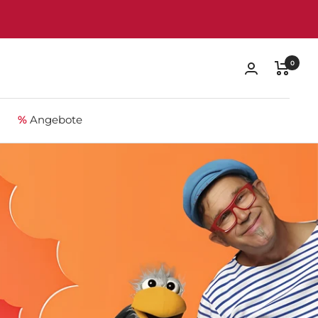
0
%
Angebote